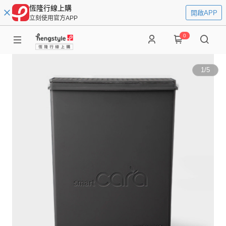
恆隆行線上購
開啟APP
立刻使用官方APP
0
1
/
5