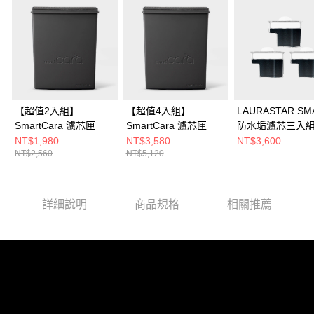
【超值2入組】
【超值4入組】
LAURASTAR SM
SmartCara 濾芯匣
SmartCara 濾芯匣
防水垢濾芯三入
NT$1,980
NT$3,580
NT$3,600
NT$2,560
NT$5,120
詳細說明
商品規格
相關推薦