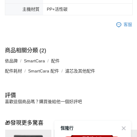
主機材質
PP+活性碳
客服
商品相關分類 (2)
依品牌
SmartCara
配件
配件耗材
SmartCara 配件
濾芯及其他配件
評價
喜歡這個商品嗎？購買後給他一個好評吧
🎁發現更多驚喜
恆隆行