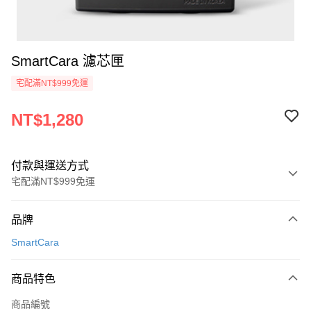
SmartCara 濾芯匣
宅配滿NT$999免運
NT$1,280
付款與運送方式
宅配滿NT$999免運
付款方式
品牌
信用卡一次付款
SmartCara
信用卡分期付款
3 期 0 利率 每期
NT$426
21家銀行
商品特色
6 期 0 利率 每期
NT$213
21家銀行
合作金庫商業銀行
第一商業銀行
商品編號