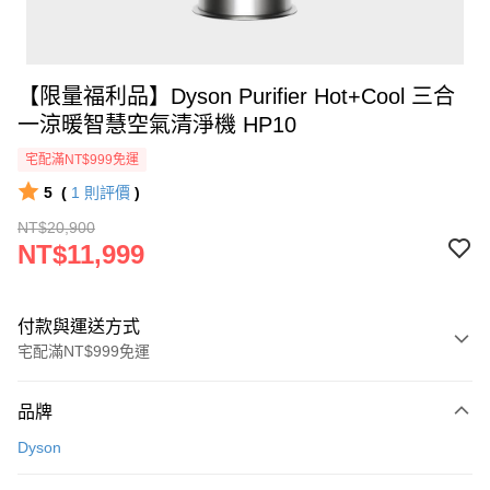
【限量福利品】Dyson Purifier Hot+Cool 三合
一涼暖智慧空氣清淨機 HP10
宅配滿NT$999免運
5
(
1
則評價
)
NT$20,900
NT$11,999
付款與運送方式
宅配滿NT$999免運
付款方式
品牌
信用卡一次付款
Dyson
信用卡分期付款