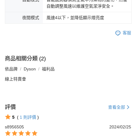
自動調整風速以維護空氣潔淨安全。
夜間模式
風速4以下，並降低顯示燈亮度
客服
商品相關分類 (2)
依品牌
Dyson
福利品
線上特賣會
評價
查看全部
5
(
1
則評價
)
s8956505
2024/02/25