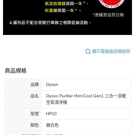
顯示電腦版詳細說明
商品規格
品牌
Dyson
品名
Dyson Purifier Hot+Cool Gen1 三合一涼暖
空氣清淨機
型號
HP10
顏色
銀白色