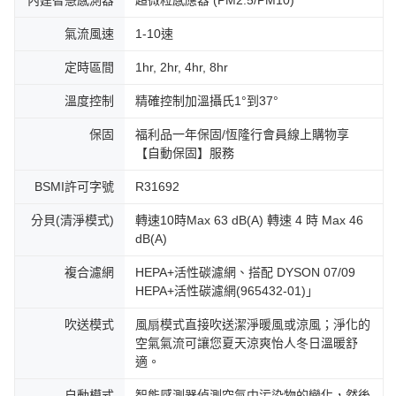
氣流風速
1-10速
定時區間
1hr, 2hr, 4hr, 8hr
溫度控制
精確控制加溫攝氏1°到37°
保固
福利品一年保固/恆隆行會員線上購物享
【自動保固】服務
BSMI許可字號
R31692
分貝(清淨模式)
轉速10時Max 63 dB(A) 轉速 4 時 Max 46
dB(A)
複合濾網
HEPA+活性碳濾網、搭配 DYSON 07/09
HEPA+活性碳濾網(965432-01)」
吹送模式
風扇模式直接吹送潔淨暖風或涼風；淨化的
空氣氣流可讓您夏天涼爽怡人冬日溫暖舒
適。
自動模式
智能感測器偵測空氣中污染物的變化，然後