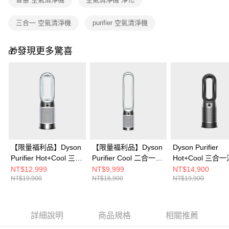
三合一 空氣清淨機
purifier 空氣清淨機
🎁發現更多驚喜
【限量福利品】Dyson
【限量福利品】Dyson
Dyson Purifier
Purifier Hot+Cool 三合
Purifier Cool 二合一涼
Hot+Cool 三合
一涼暖智能空氣清淨機
風智能空氣清淨機
智能空氣清淨機
NT$12,999
NT$9,999
NT$14,900
NT$19,900
NT$16,900
NT$19,900
HP11(白色)
TP11
HP11(黑色)
詳細說明
商品規格
相關推薦