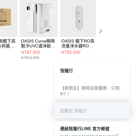
專用櫥下高
OASIS Curve瞬熱
OASIS 櫥下RO高
【超值2入組】
水抑菌淨
製冷UVC濾淨飲水
流量淨水器RO
SmartCara 濾芯
份濾芯組
機
600G專用第一年
NT$7,900
NT$2,500
NT$1,980
份濾芯組
NT$13,800
NT$2,560
恆隆行
【新朋友】限時註冊優惠，只到
8/7！
回覆至 恆隆行
連結恆隆行LINE 官方帳號