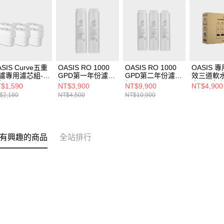
ASIS Curve五重
OASIS RO 1000
OASIS RO 1000
OASIS 
濾專用濾芯組-6
GPD第一年份濾芯
GPD第二年份濾芯
效三道軟
組
組
組
水器一年
$1,590
NT$3,900
NT$9,900
NT$4,900
$2,180
NT$4,500
NT$10,900
有興趣的商品
全站排行