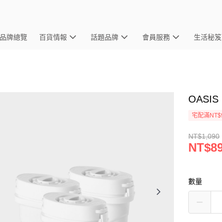
品牌總覽
百貨情報
話題品牌
會員服務
生活秘笈
OASI
宅配滿NT$
NT$1,090
NT$8
數量