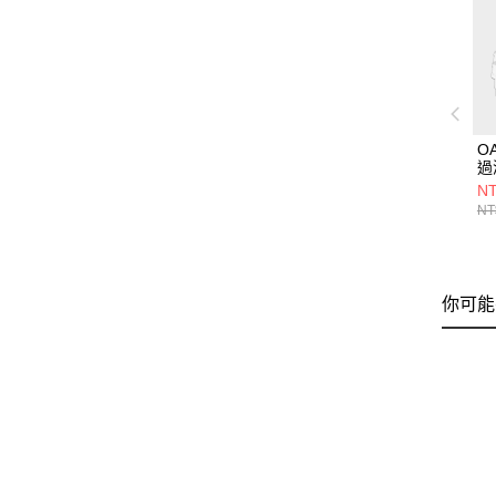
O
過
入
NT
NT
你可能