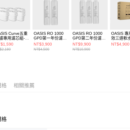
ASIS Curve五重
OASIS RO 1000
OASIS RO 1000
OASIS 
濾專用濾芯組-6
GPD第一年份濾芯
GPD第二年份濾芯
效三道軟
組
組
組
水器一年
$1,590
NT$3,900
NT$9,900
NT$4,900
$2,180
NT$4,500
NT$10,900
規格
相關推薦
規格