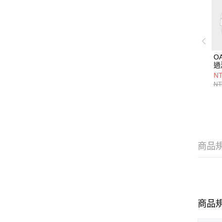
O
過
入
NT
NT
商品
商品