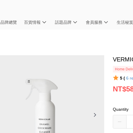
品牌總覽
百貨情報
話題品牌
會員服務
生活秘
VERM
Home Deliv
5 (
6
r
NT$5
Quantity