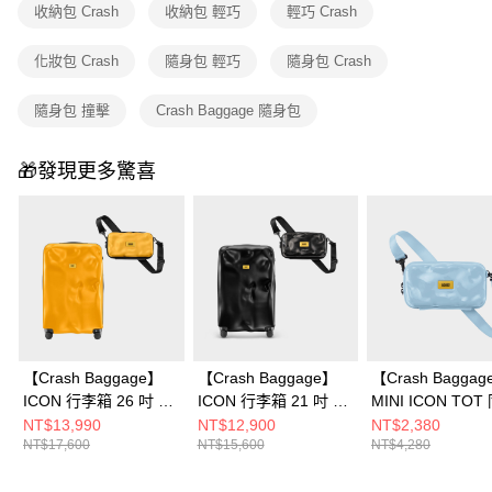
收納包 Crash
收納包 輕巧
輕巧 Crash
免運費
化妝包 Crash
隨身包 輕巧
隨身包 Crash
隨身包 撞擊
Crash Baggage 隨身包
🎁發現更多驚喜
【Crash Baggage】
【Crash Baggage】
【Crash Bagga
ICON 行李箱 26 吋 +
ICON 行李箱 21 吋 +
MINI ICON TOT
MINI ICON 撞擊隨身
MINI ICON 撞擊隨身
撞擊隨身包
NT$13,990
NT$12,900
NT$2,380
NT$17,600
NT$15,600
NT$4,280
包
包