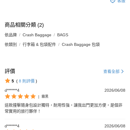
客服
商品相關分類 (2)
依品牌
Crash Baggage
BAGS
依類別
行李箱 & 包袋配件
Crash Baggage 包袋
評價
查看全部
5
(
8
則評價
)
d*******4
2026/06/08
|
霧黑
這款撞擊隨身包設計獨特，耐用性強，讓我出門更加方便，是個非
常實用的旅行夥伴！
d*******4
2026/06/08