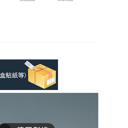
NT$1,388
NT$7,188
NT$1,200