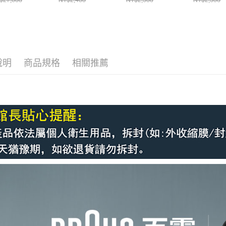
$27,888
NT$2,488
NT$2,388
NT$2,388
說明
商品規格
相關推薦