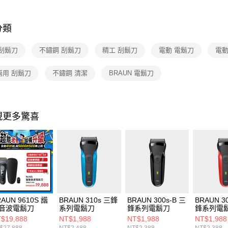
分類
 刮鬍刀
不鏽鋼 刮鬍刀
精工 刮鬍刀
電動 電鬍刀
電動
兩用 刮鬍刀
不鏽鋼 清潔
BRAUN 電鬍刀
現更多驚喜
AUN 9610S 諧
BRAUN 310s 三鋒
BRAUN 300s-B 三
BRAUN 3
音波電鬍刀
系列電鬍刀
鋒系列電鬍刀
鋒系列電
$19,888
NT$1,988
NT$1,988
NT$1,988