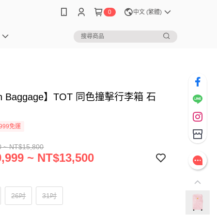
0
中文 (繁體)
sh Baggage】TOT 同色撞擊行李箱 石
999免運
0 ~ NT$15,800
,999 ~ NT$13,500
26吋
31吋