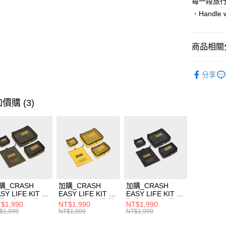
每一段旅
．Handle w
商品相關分
依品牌
分享
依類別
價購 (3)
購_CRASH
加購_CRASH
加購_CRASH
SY LIFE KIT 旅
EASY LIFE KIT 旅
EASY LIFE KIT 旅
收納組 - 軍綠
行收納組 - 經典黃
行收納組 - 經典黑
$1,990
NT$1,990
NT$1,990
$1,999
NT$1,999
NT$1,999