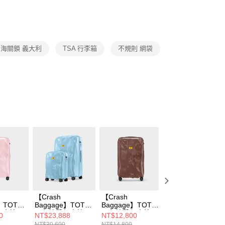
海關鎖 義大利
TSA 行李箱
不規則 網袋
【Crash
【Crash
【Crash
】TOT
Baggage】TOT
Baggage】TOT
Baggage】TOT
行李箱
同色撞擊行李箱21
同色撞擊行李箱
同色撞擊行李箱 暖
0
NT$23,888
NT$12,800
NT$11,800
吋+31吋
26吋
銅
NT$30,600
NT$14,800
NT$12,800