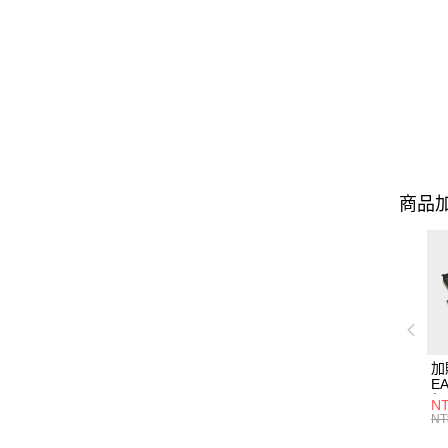
商品加
加
EA
行
NT
NT