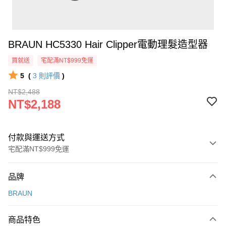
BRAUN HC5330 Hair Clipper電動理髮造型器
買就送
宅配滿NT$999免運
5
(
3
則評價
)
NT$2,488
NT$2,188
付款與運送方式
宅配滿NT$999免運
付款方式
品牌
信用卡一次付款
BRAUN
信用卡分期付款
3 期 0 利率 每期
NT$729
21家銀行
商品特色