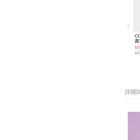
C
真
70
NT
NT
詳細