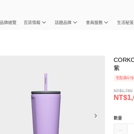
品牌總覽
百貨情報
話題品牌
會員服務
生活秘笈
CORK
紫
宅配滿NT$
NT$1,780
NT$1,
數量