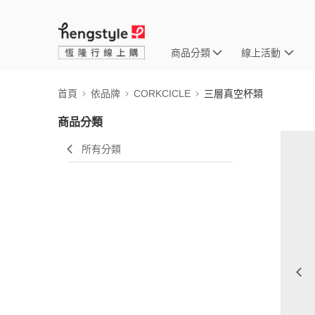
商品分類
線上活動
首頁
依品牌
CORKCICLE
三層真空杯類
商品分類
所有分類