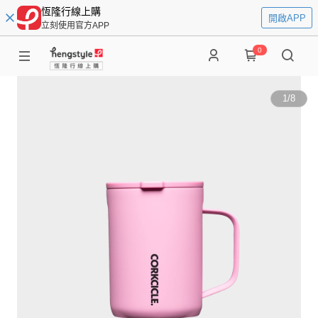
恆隆行線上購
開啟APP
立刻使用官方APP
0
1
/
8