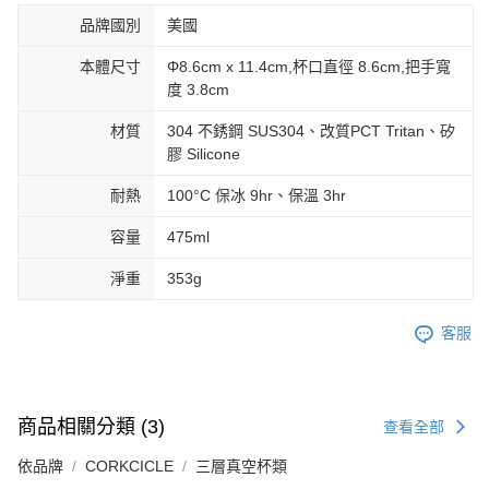
品牌國別
美國
本體尺寸
Φ8.6cm x 11.4cm,杯口直徑 8.6cm,把手寬
度 3.8cm
材質
304 不銹鋼 SUS304、改質PCT Tritan、矽
膠 Silicone
耐熱
100°C 保冰 9hr、保溫 3hr
容量
475ml
淨重
353g
客服
商品相關分類 (3)
查看全部
依品牌
CORKCICLE
三層真空杯類