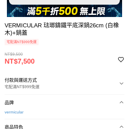
VERMICULAR 琺瑯鑄鐵平底深鍋26cm (白橡
木)+鍋蓋
宅配滿NT$999免運
NT$9,500
NT$7,500
付款與運送方式
宅配滿NT$999免運
付款方式
品牌
信用卡一次付款
vermicular
信用卡分期付款
3 期 0 利率 每期
NT$2,500
21家銀行
商品特色