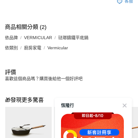
客服
商品相關分類 (2)
依品牌
VERMICULAR
琺瑯鑄鐵平底鍋
依類別
廚房家電
Vermicular
評價
喜歡這個商品嗎？購買後給他一個好評吧
🎁發現更多驚喜
恆隆行