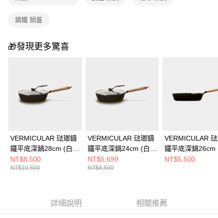
鑄鐵 鍋蓋
🎁發現更多驚喜
VERMICULAR 琺瑯鑄
VERMICULAR 琺瑯鑄
VERMICULAR 
鐵平底深鍋28cm (白橡
鐵平底深鍋24cm (白橡
鐵平底深鍋26cm 
木)+鍋蓋
木)+鍋蓋
木)
NT$8,500
NT$5,699
NT$5,500
NT$10,500
NT$8,500
詳細說明
相關推薦