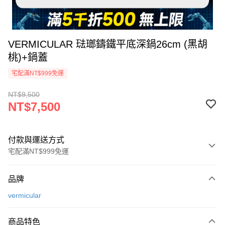
VERMICULAR 琺瑯鑄鐵平底深鍋26cm (黑胡
桃)+鍋蓋
宅配滿NT$999免運
NT$9,500
NT$7,500
付款與運送方式
宅配滿NT$999免運
付款方式
品牌
信用卡一次付款
vermicular
信用卡分期付款
3 期 0 利率 每期
NT$2,500
21家銀行
商品特色