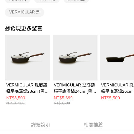
VERMICULAR 黑
🎁發現更多驚喜
VERMICULAR 琺瑯鑄
VERMICULAR 琺瑯鑄
VERMICULAR 
鐵平底深鍋28cm (黑胡
鐵平底深鍋24cm (黑胡
鐵平底深鍋26cm 
桃)+鍋蓋
桃)+鍋蓋
桃)
NT$8,500
NT$5,699
NT$5,500
NT$10,500
NT$8,500
詳細說明
相關推薦