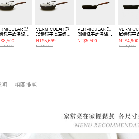
ERMICULAR 琺
VERMICULAR 琺
VERMICULAR 琺
VERMICU
鑄鐵平底深鍋
瑯鑄鐵平底深鍋
瑯鑄鐵平底深鍋
瑯鑄鐵平
8cm (黑胡桃)+鍋
24cm (黑胡桃)+鍋
26cm (黑胡桃)
24cm (黑
$8,500
NT$5,699
NT$5,500
NT$4,900
蓋
$10,500
NT$8,500
NT$6,500
說明
相關推薦