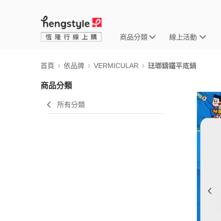
商品分類
線上活動
首頁
依品牌
VERMICULAR
琺瑯鑄鐵平底鍋
商品分類
所有分類