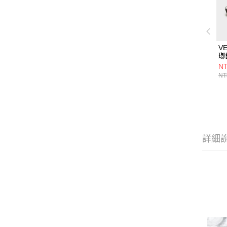
V
瑯
2
NT
蓋
NT
詳細