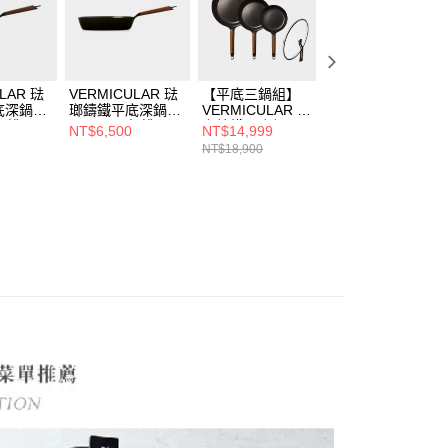
LAR 琺
VERMICULAR 琺
【平底三鍋組】
VERMICULAR 琺
底深鍋
瑯鑄鐵平底深鍋
VERMICULAR 琺
瑯鑄鐵平底鍋
胡桃)
28cm (黑胡桃)
瑯鑄鐵平底鍋
20cm (黑胡桃)
NT$6,500
NT$14,999
NT$3,500
28cm(含
NT$18,900
NT$4,900
蓋)+24cm(單
鍋)+20cm(單鍋)黑
胡桃