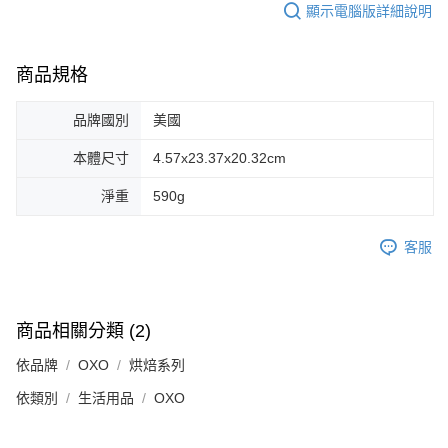
顯示電腦版詳細說明
商品規格
品牌國別
美國
本體尺寸
4.57x23.37x20.32cm
淨重
590g
客服
商品相關分類 (2)
依品牌
OXO
烘焙系列
依類別
生活用品
OXO