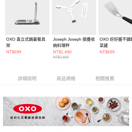
OXO 直立式鍋蓋餐具
Joseph Joseph 摺疊收
OXO 好好握不鏽
架
納料理秤
菜鏟
NT$699
NT$1,490
NT$699
NT$1,660
詳細說明
商品規格
相關推薦