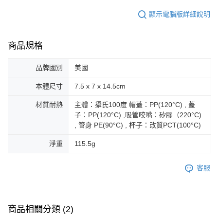
顯示電腦版詳細說明
商品規格
品牌國別
美國
本體尺寸
7.5 x 7 x 14.5cm
材質耐熱
主體：攝氏100度 帽蓋：PP(120°C) , 蓋
子：PP(120°C) ,吸管咬嘴：矽膠（220°C)
, 管身 PE(90°C) , 杯子：改質PCT(100°C)
淨重
115.5g
客服
商品相關分類 (2)