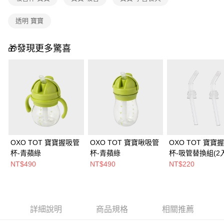
透明 寶寶
🎁發現更多驚喜
OXO TOT 寶寶握吸管
OXO TOT 寶寶啾吸管
OXO TOT 寶寶
杯-青蘋綠
杯-青蘋綠
杯-吸管替換組(2入
NT$490
NT$490
NT$220
詳細說明
商品規格
相關推薦