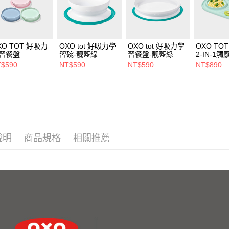
XO TOT 好吸力
OXO tot 好吸力學
OXO tot 好吸力學
OXO TO
習餐盤
習碗-靓藍綠
習餐盤-靓藍綠
2-IN-1
盤-薄荷綠
$590
NT$590
NT$590
NT$890
說明
商品規格
相關推薦