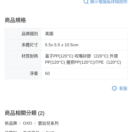
顯示電腦版詳細說明
商品規格
品牌國別
美國
本體尺寸
5.5x 5.5 x 10.5cm
材質耐熱
蓋子PP(120°C) 咬嘴矽膠（220°C) 外環
PP(120°C) 握把PP(120°C)/TPE（120°C)
淨重
50
客服
商品相關分類 (2)
依品牌
OXO
嬰幼兒系列