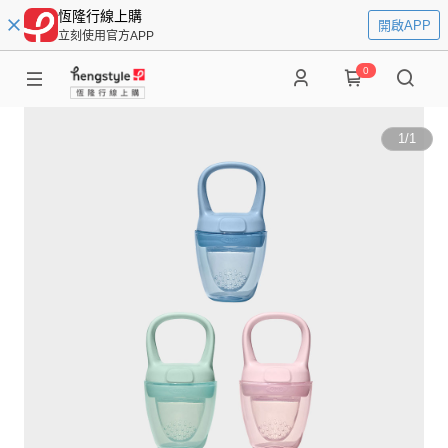
恆隆行線上購
開啟APP
立刻使用官方APP
0
1
/
1