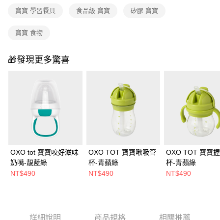
寶寶 學習餐具
食品級 寶寶
矽膠 寶寶
寶寶 食物
🎁發現更多驚喜
OXO tot 寶寶咬好滋味
OXO TOT 寶寶啾吸管
OXO TOT 寶寶
奶嘴-靚藍綠
杯-青蘋綠
杯-青蘋綠
NT$490
NT$490
NT$490
詳細說明
商品規格
相關推薦