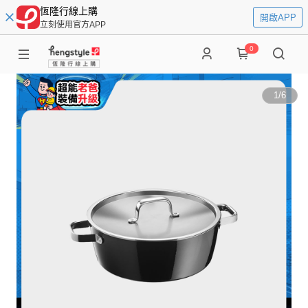
恆隆行線上購
開啟APP
立刻使用官方APP
0
1
/
6