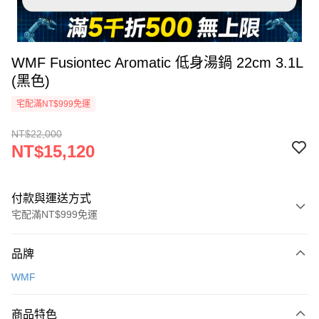
WMF Fusiontec Aromatic 低身湯鍋 22cm 3.1L
(黑色)
宅配滿NT$999免運
NT$22,000
NT$15,120
付款與運送方式
宅配滿NT$999免運
付款方式
品牌
信用卡一次付款
WMF
信用卡分期付款
3 期 0 利率 每期
NT$5,040
21家銀行
商品特色