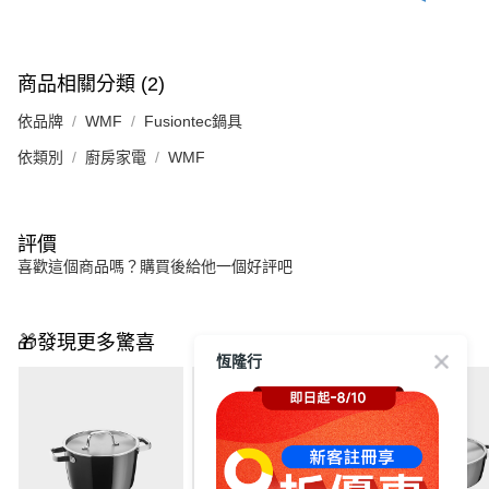
商品相關分類 (2)
依品牌
WMF
Fusiontec鍋具
依類別
廚房家電
WMF
評價
喜歡這個商品嗎？購買後給他一個好評吧
🎁發現更多驚喜
恆隆行