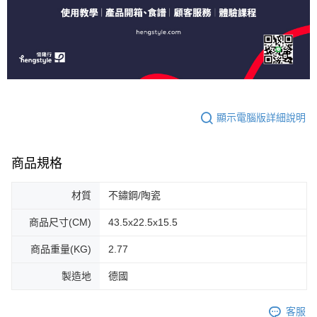
顯示電腦版詳細說明
商品規格
材質
不鏽鋼/陶瓷
商品尺寸(CM)
43.5x22.5x15.5
商品重量(KG)
2.77
製造地
德國
客服