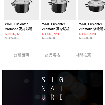
WMF Fusiontec
WMF Fusiontec
WMF Fusiontec
Aromatic 高身湯鍋
Aromatic 高身湯鍋
Aromatic 淺燉鍋 
22cm 4.7L (黑色)
24cm 6.2L (黑色)
5.9L (黑色)
NT$16,920
NT$18,720
NT$20,520
NT$24,000
NT$26,000
NT$28,000
詳細說明
商品規格
相關推薦