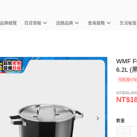
品牌總覽
百貨情報
話題品牌
會員服務
生活秘笈
WMF F
6.2L (
宅配滿NT$
NT$26,00
NT$18
數量