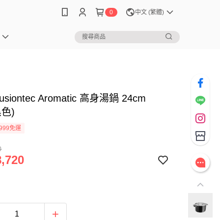
0
中文 (繁體)
usiontec Aromatic 高身湯鍋 24cm
黑色)
999免運
0
,720