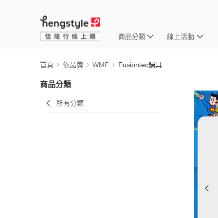
商品分類
線上活動
首頁
依品牌
WMF
Fusiontec鍋具
商品分類
所有分類