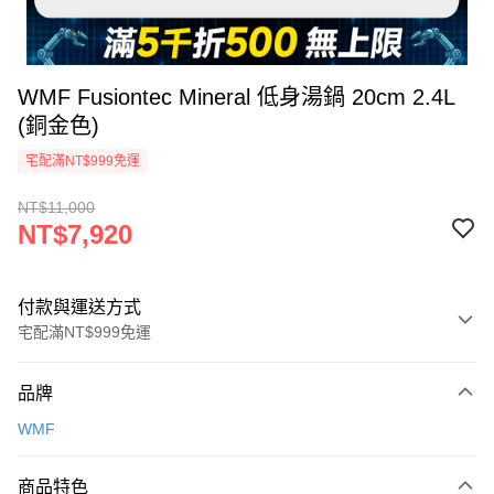
WMF Fusiontec Mineral 低身湯鍋 20cm 2.4L
(銅金色)
宅配滿NT$999免運
NT$11,000
NT$7,920
付款與運送方式
宅配滿NT$999免運
付款方式
品牌
信用卡一次付款
WMF
信用卡分期付款
3 期 0 利率 每期
NT$2,640
21家銀行
商品特色