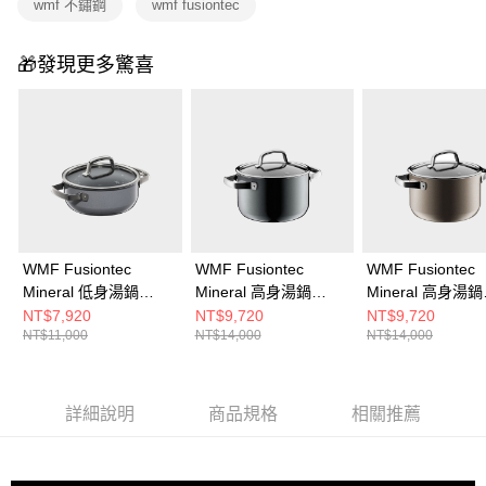
wmf 不鏽鋼
wmf fusiontec
🎁發現更多驚喜
WMF Fusiontec
WMF Fusiontec
WMF Fusiontec
Mineral 低身湯鍋
Mineral 高身湯鍋
Mineral 高身湯鍋
20cm 2.4L (鉑金色)
20cm 3.7L (鉑金色)
20cm 3.7L (銅金
NT$7,920
NT$9,720
NT$9,720
NT$11,000
NT$14,000
NT$14,000
詳細說明
商品規格
相關推薦