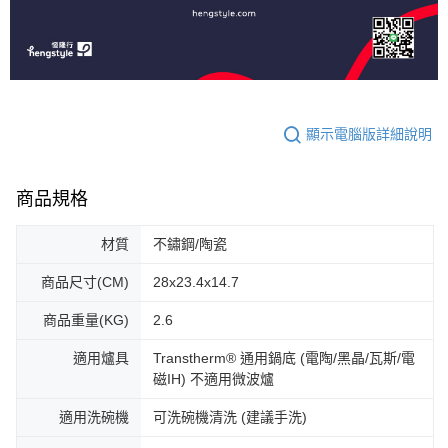
顯示電腦版詳細說明
商品規格
材質
不鏽鋼/陶瓷
商品尺寸(CM)
28x23.4x14.7
商品重量(KG)
2.6
適用爐具
Transtherm® 通用鍋底 (電陶/黑晶/瓦斯/電
磁IH) 不適用微波爐
適用洗碗機
可洗碗機清洗 (建議手洗)