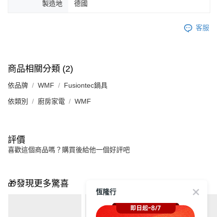
製造地
德國
客服
商品相關分類 (2)
依品牌
WMF
Fusiontec鍋具
依類別
廚房家電
WMF
評價
喜歡這個商品嗎？購買後給他一個好評吧
🎁發現更多驚喜
恆隆行