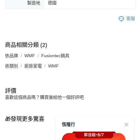
製造地
德國
客服
商品相關分類 (2)
依品牌
WMF
Fusiontec鍋具
依類別
廚房家電
WMF
評價
喜歡這個商品嗎？購買後給他一個好評吧
🎁發現更多驚喜
恆隆行