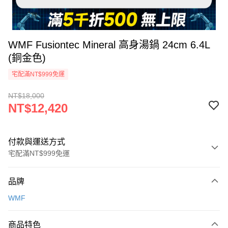
WMF Fusiontec Mineral 高身湯鍋 24cm 6.4L
(銅金色)
宅配滿NT$999免運
NT$18,000
NT$12,420
付款與運送方式
宅配滿NT$999免運
付款方式
品牌
信用卡一次付款
WMF
信用卡分期付款
3 期 0 利率 每期
NT$4,140
21家銀行
商品特色