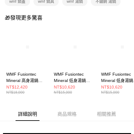
wmf 鍋蓋
wmf 鍋具
wmf 湯鍋
不鏽鋼 湯鍋
🎁發現更多驚喜
WMF Fusiontec
WMF Fusiontec
WMF Fusiontec
Mineral 高身湯鍋
Mineral 低身湯鍋
Mineral 低身湯鍋
24cm 6.4L (鉑金色)
24cm 4.4L (鉑金色)
24cm 4.4L (銅金
NT$12,420
NT$10,620
NT$10,620
NT$18,000
NT$15,000
NT$15,000
詳細說明
商品規格
相關推薦