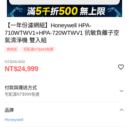
【一年份濾網組】Honeywell HPA-
710WTWV1+HPA-720WTWV1 抗敏負離子空
氣清淨機 雙入組
買就送
宅配滿NT$999免運
NT$38,800
NT$24,999
付款與運送方式
宅配滿NT$999免運
付款方式
品牌
信用卡一次付款
Honeywell
信用卡分期付款