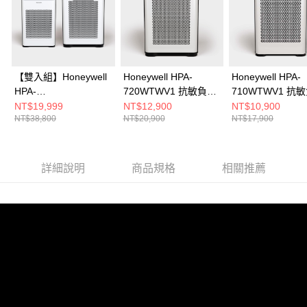
【雙入組】Honeywell
Honeywell HPA-
Honeywell HPA-
HPA-
720WTWV1 抗敏負離
710WTWV1 抗
710WTWV1+HPA-
子空氣清淨機
子空氣清淨機
NT$19,999
NT$12,900
NT$10,900
NT$38,800
NT$20,900
NT$17,900
720WTWV1 抗敏負離
子空氣清淨機
詳細說明
商品規格
相關推薦