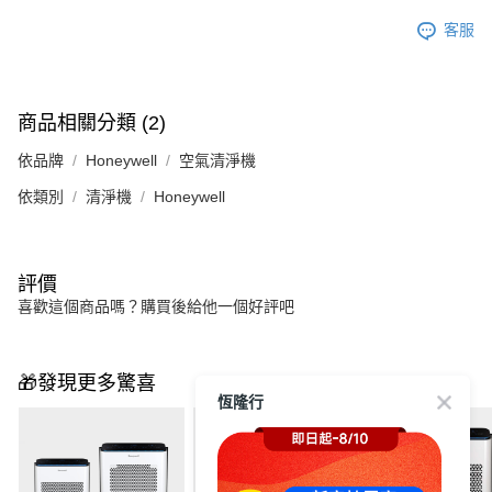
客服
商品相關分類 (2)
依品牌
Honeywell
空氣清淨機
依類別
清淨機
Honeywell
評價
喜歡這個商品嗎？購買後給他一個好評吧
🎁發現更多驚喜
恆隆行