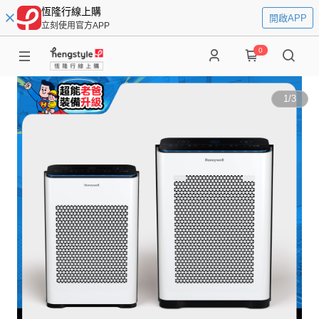
恆隆行線上購
開啟APP
立刻使用官方APP
0
1
/
3