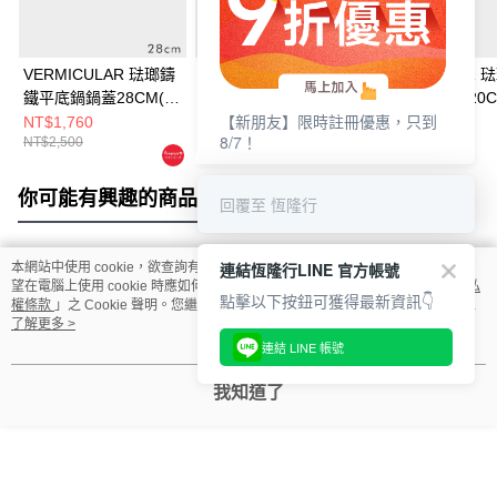
VERMICULAR 琺瑯鑄
VERMICULAR 琺瑯鑄
VERMICULAR 
鐵平底鍋鍋蓋28CM(不
鐵平底鍋鍋蓋24CM
鐵平底鍋鍋蓋20C
【新朋友】限時註冊優惠，只到
鏽鋼)
鏽鋼)
NT$1,760
NT$2,000
NT$1,500
8/7！
NT$2,500
你可能有興趣的商品
全站排行
回覆至 恆隆行
連結恆隆行LINE 官方帳號
本網站中使用 cookie，欲查詢有關本網站使用 cookie 方式之詳情，及若您不希
熱門標籤
望在電腦上使用 cookie 時應如何變更電腦的 cookie 設定，請參閱本網站「
隱私
點擊以下按鈕可獲得最新資訊👇
權條款
」之 Cookie 聲明。您繼續使用本網站即表示您同意本公司得按本網站使
用條款之 Cookie 聲明使用 cookie。
了解更多 >
連結 LINE 帳號
我知道了