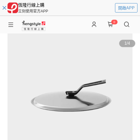
恆隆行線上購
開啟APP
立刻使用官方APP
0
1
/
4