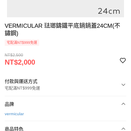
VERMICULAR 琺瑯鑄鐵平底鍋鍋蓋24CM(不
鏽鋼)
宅配滿NT$999免運
NT$2,500
NT$2,000
付款與運送方式
宅配滿NT$999免運
付款方式
品牌
信用卡一次付款
vermicular
信用卡分期付款
3 期 0 利率 每期
NT$666
21家銀行
商品特色