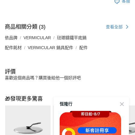
客服
商品相關分類 (3)
查看全部
依品牌
VERMICULAR
琺瑯鑄鐵平底鍋
配件耗材
VERMICULAR 鍋具配件
配件
評價
喜歡這個商品嗎？購買後給他一個好評吧
🎁發現更多驚喜
恆隆行