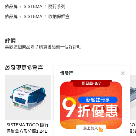
依品牌
SISTEMA
隨行系列
依品牌
SISTEMA
收納保鮮盒
評價
喜歡這個商品嗎？購買後給他一個好評吧
🎁發現更多驚喜
恆隆行
SISTEMA TOGO 隨行
SISTEMA TOGO 隨行
SISTEMA TOG
保鮮盒方形分層1.24L
保鮮盒方形分層1.63L
保鮮盒方形分層