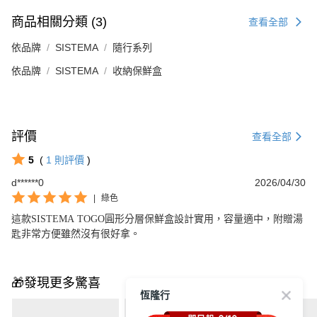
商品相關分類 (3)
查看全部
依品牌
SISTEMA
隨行系列
依品牌
SISTEMA
收納保鮮盒
評價
查看全部
5
(
1
則評價
)
d******0
2026/04/30
|
綠色
這款SISTEMA TOGO圓形分層保鮮盒設計實用，容量適中，附贈湯
匙非常方便雖然沒有很好拿。
🎁發現更多驚喜
恆隆行