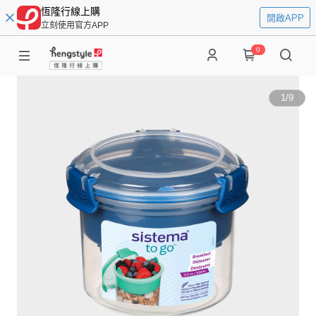
恆隆行線上購
開啟APP
立刻使用官方APP
0
1
/
9