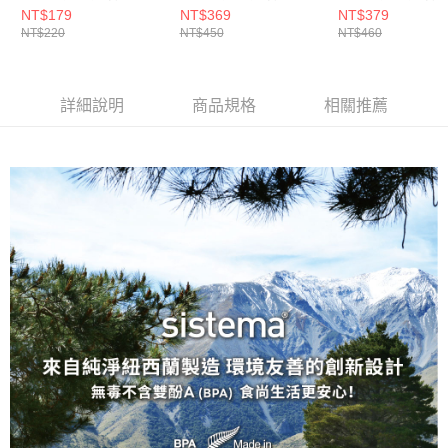
NT$179
NT$369
NT$379
NT$220
NT$450
NT$460
詳細說明
商品規格
相關推薦