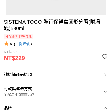
SISTEMA TOGO 隨行保鮮盒圓形分層(附湯
匙)530ml
宅配滿NT$999免運
5
(
1
則評價
)
NT$280
NT$229
請選擇商品選項
付款與運送方式
宅配滿NT$999免運
付款方式
品牌
信用卡一次付款