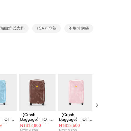
海關鎖 義大利
TSA 行李箱
不規則 網袋
【Crash
【Crash
【Crash
】TOT
Baggage】TOT
Baggage】TOT
Baggage】TOT
行李箱
同色撞擊行李箱
同色撞擊行李箱
同色撞擊行李箱 暖
9
NT$12,800
NT$13,500
NT$11,800
26吋
31吋
銅
NT$14,800
NT$15,800
NT$12,800