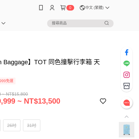
0
中文 (繁體)
sh Baggage】TOT 同色撞擊行李箱 天
999免運
0 ~ NT$15,800
,999 ~ NT$13,500
26吋
31吋