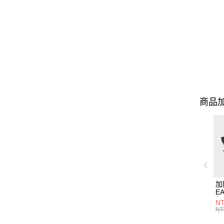
商品加
加
EA
行
NT
NT