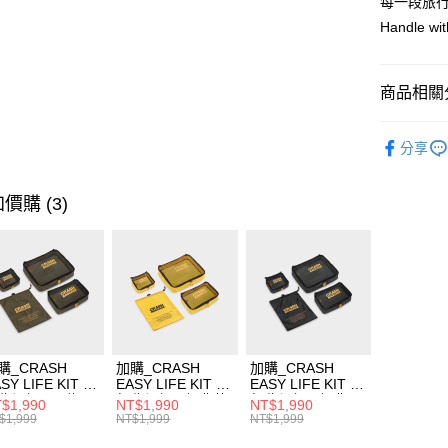
每一段旅
Handle wi
商品相關分
依品牌
分享
依類別
價購 (3)
購_CRASH
加購_CRASH
加購_CRASH
SY LIFE KIT 旅
EASY LIFE KIT 旅
EASY LIFE KIT 旅
收納組 - 軍綠
行收納組 - 經典黃
行收納組 - 經典黑
$1,990
NT$1,990
NT$1,990
$1,999
NT$1,999
NT$1,999