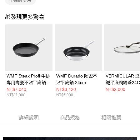
🎁發現更多驚喜
WMF Steak Profi 牛排
WMF Durado 陶瓷不
VERMICULAR 
專用陶瓷不沾平底鍋
沾平底鍋 24cm
鐵平底鍋鍋蓋24C
28cm
NT$7,040
NT$3,420
NT$2,000
NT$11,000
NT$6,000
詳細說明
商品規格
相關推薦