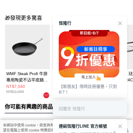
🎁發現更多驚喜
恆隆行
WMF Steak Profi 牛排
WMF Durado 陶瓷不
VERMICULAR 
專用陶瓷不沾平底鍋
沾平底鍋 24cm
鐵平底鍋鍋蓋24C
【新朋友】限時註冊優惠，只到
28cm
NT$7,040
NT$3,420
NT$2,000
8/7！
NT$11,000
NT$6,000
你可能有興趣的商品
全站排行
回覆至 恆隆行
連結恆隆行LINE 官方帳號
本網站中使用 cookie，欲查詢有關本網站使用 cookie 方式之詳情，及若您不希
熱門標籤
望在電腦上使用 cookie 時應如何變更電腦的 cookie 設定，請參閱本網站「
隱私