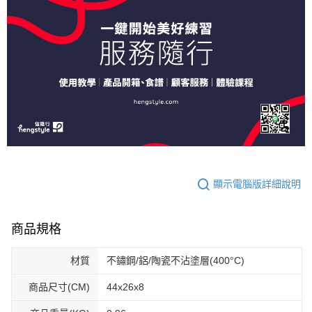
顯示電腦版詳細說明
商品規格
材質
不鏽鋼/鋁/陶瓷不沾塗層(400°C)
商品尺寸(CM)
44x26x8