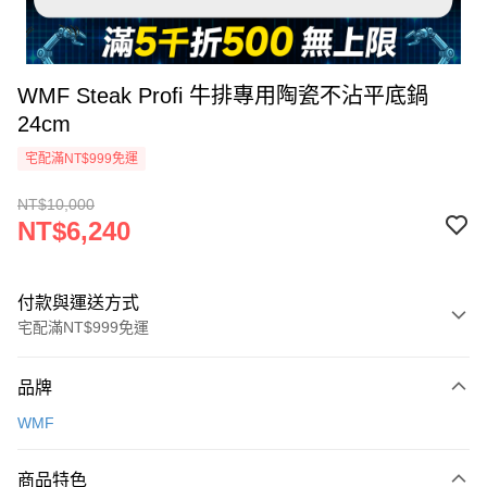
WMF Steak Profi 牛排專用陶瓷不沾平底鍋
24cm
宅配滿NT$999免運
NT$10,000
NT$6,240
付款與運送方式
宅配滿NT$999免運
付款方式
品牌
信用卡一次付款
WMF
信用卡分期付款
3 期 0 利率 每期
NT$2,080
21家銀行
商品特色