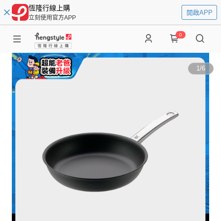
恆隆行線上購
開啟APP
立刻使用官方APP
0
1
/
6