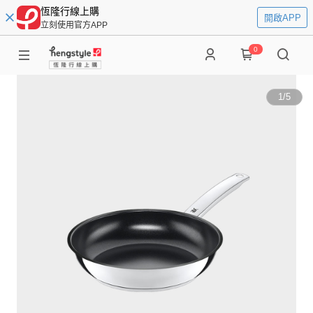
恆隆行線上購
開啟APP
立刻使用官方APP
0
1
/
5