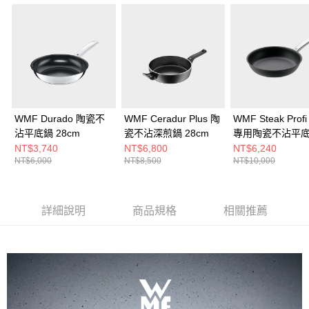
WMF Durado 陶瓷不
WMF Ceradur Plus 陶
WMF Steak Prof
沾平底鍋 28cm
瓷不沾深煎鍋 28cm
專用陶瓷不沾平
24cm
NT$3,740
NT$6,800
NT$6,240
NT$6,000
NT$8,500
NT$10,000
詳細說明
商品規格
相關推薦