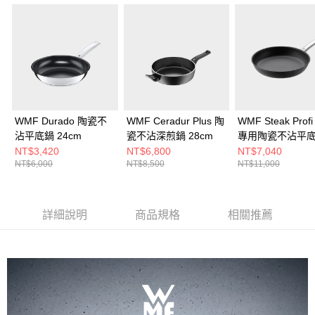
WMF Durado 陶瓷不
WMF Ceradur Plus 陶
WMF Steak Prof
沾平底鍋 24cm
瓷不沾深煎鍋 28cm
專用陶瓷不沾平
28cm
NT$3,420
NT$6,800
NT$7,040
NT$6,000
NT$8,500
NT$11,000
詳細說明
商品規格
相關推薦