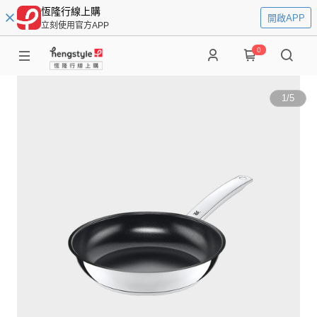
恆隆行線上購
開啟APP
立刻使用官方APP
0
1
/
5