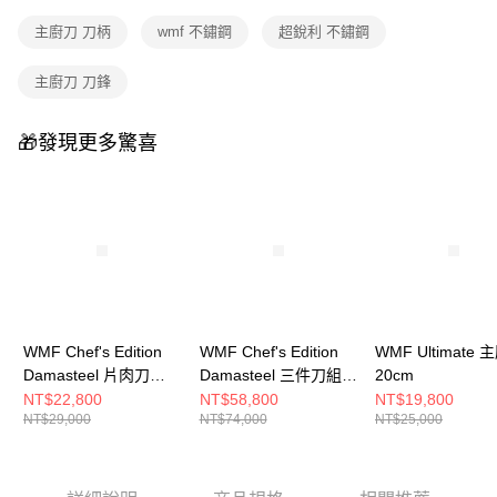
主廚刀 刀柄
wmf 不鏽鋼
超銳利 不鏽鋼
主廚刀 刀鋒
🎁發現更多驚喜
WMF Chef's Edition
WMF Chef's Edition
WMF Ultimate
Damasteel 片肉刀
Damasteel 三件刀組
20cm
20cm
(主廚刀/片肉刀/萬用
NT$22,800
NT$58,800
NT$19,800
NT$29,000
NT$74,000
NT$25,000
刀)