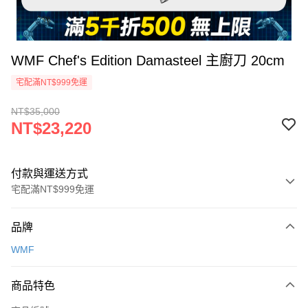
WMF Chef's Edition Damasteel 主廚刀 20cm
宅配滿NT$999免運
NT$35,000
NT$23,220
付款與運送方式
宅配滿NT$999免運
付款方式
品牌
信用卡一次付款
WMF
信用卡分期付款
3 期 0 利率 每期
NT$7,740
21家銀行
商品特色
6 期 0 利率 每期
NT$3,870
21家銀行
合作金庫商業銀行
第一商業銀行