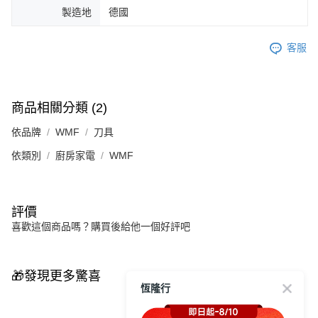
製造地
德國
客服
商品相關分類 (2)
依品牌
WMF
刀具
依類別
廚房家電
WMF
評價
喜歡這個商品嗎？購買後給他一個好評吧
🎁發現更多驚喜
恆隆行