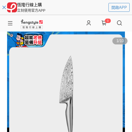
恆隆行線上購
開啟APP
立刻使用官方APP
0
1
/
10