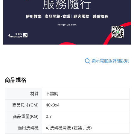
顯示電腦版詳細說明
商品規格
材質
不鏽鋼
商品尺寸(CM)
40x9x4
商品重量(KG)
0.7
適用洗碗機
可洗碗機清洗 (建議手洗)