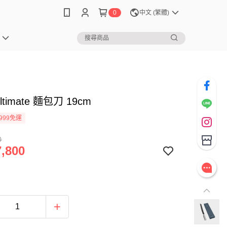
0
中文 (繁體)
ltimate 麵包刀 19cm
999免運
0
,800