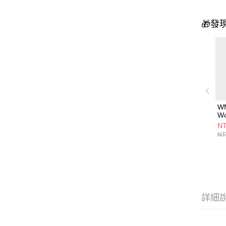
🎁發
W
Woo
1
NT
NT
詳細