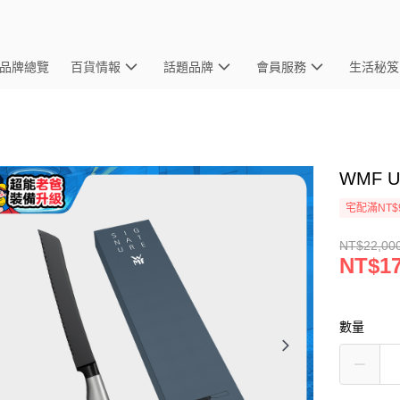
品牌總覽
百貨情報
話題品牌
會員服務
生活秘笈
WMF U
宅配滿NT$
NT$22,00
NT$17
數量