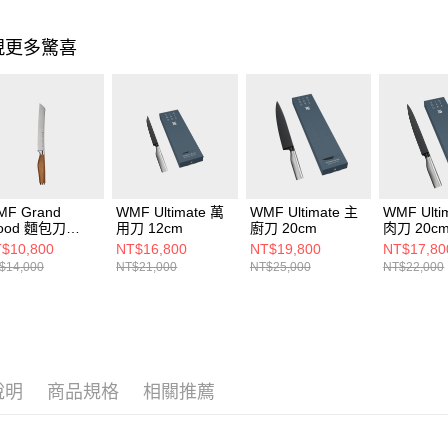
現更多驚喜
MF Grand
WMF Ultimate 萬
WMF Ultimate 主
WMF Ulti
d 麵包刀
用刀 12cm
廚刀 20cm
肉刀 20c
9cm
$10,800
NT$16,800
NT$19,800
NT$17,80
$14,000
NT$21,000
NT$25,000
NT$22,000
說明
商品規格
相關推薦