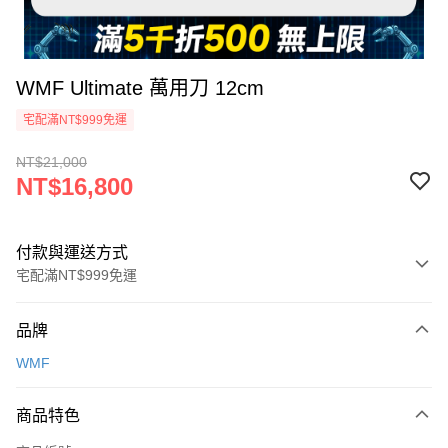
WMF Ultimate 萬用刀 12cm
宅配滿NT$999免運
NT$21,000
NT$16,800
付款與運送方式
宅配滿NT$999免運
付款方式
品牌
信用卡一次付款
WMF
信用卡分期付款
3 期 0 利率 每期
NT$5,600
21家銀行
商品特色
6 期 0 利率 每期
NT$2,800
21家銀行
合作金庫商業銀行
第一商業銀行