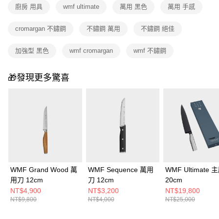
廚房 用具
wmf ultimate
萬用 黑色
萬用 手感
cromargan 不鏽鋼
不鏽鋼 萬用
不鏽鋼 絕佳
加強型 黑色
wmf cromargan
wmf 不鏽鋼
🎁發現更多驚喜
WMF Grand Wood 萬
WMF Sequence 萬用
WMF Ultimate
用刀 12cm
刀 12cm
20cm
NT$4,900
NT$3,200
NT$19,800
NT$9,800
NT$4,000
NT$25,000