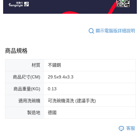
顯示電腦版詳細說明
商品規格
材質
不鏽鋼
商品尺寸(CM)
29.5x9.4x3.3
商品重量(KG)
0.13
適用洗碗機
可洗碗機清洗 (建議手洗)
製造地
德國
客服