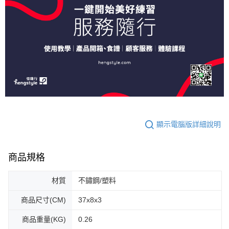
顯示電腦版詳細說明
商品規格
材質
不鏽鋼/塑料
商品尺寸(CM)
37x8x3
商品重量(KG)
0.26