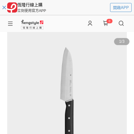
恆隆行線上購
開啟APP
立刻使用官方APP
0
1
/
3