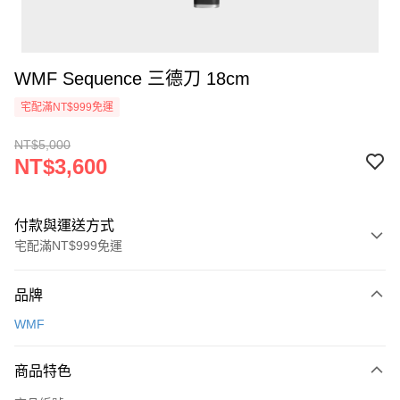
WMF Sequence 三德刀 18cm
宅配滿NT$999免運
NT$5,000
NT$3,600
付款與運送方式
宅配滿NT$999免運
付款方式
品牌
信用卡一次付款
WMF
信用卡分期付款
3 期 0 利率 每期
NT$1,200
21家銀行
商品特色
6 期 0 利率 每期
NT$600
21家銀行
合作金庫商業銀行
第一商業銀行