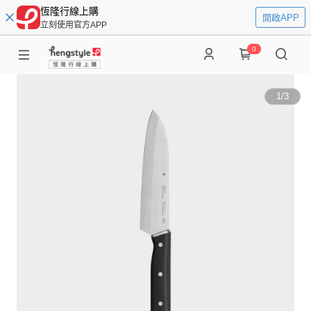
恆隆行線上購
開啟APP
立刻使用官方APP
0
1
/
3