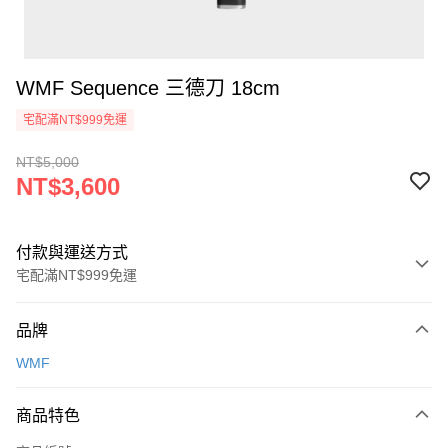
WMF Sequence 三德刀 18cm
宅配滿NT$999免運
NT$5,000
NT$3,600
付款與運送方式
宅配滿NT$999免運
付款方式
品牌
信用卡一次付款
WMF
信用卡分期付款
3 期 0 利率 每期
NT$1,200
21家銀行
商品特色
6 期 0 利率 每期
NT$600
21家銀行
合作金庫商業銀行
第一商業銀行