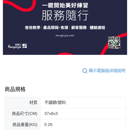
顯示電腦版詳細說明
商品規格
材質
不鏽鋼/塑料
商品尺寸(CM)
37x8x3
商品重量(KG)
0.26