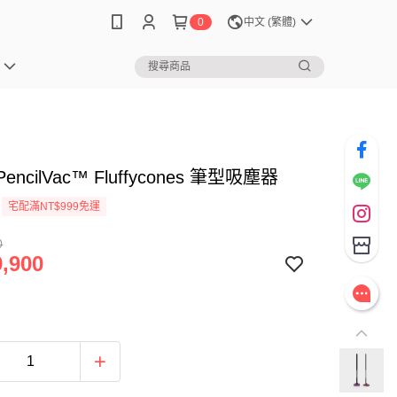
0
中文 (繁體)
PencilVac™ Fluffycones 筆型吸塵器
宅配滿NT$999免運
0
,900