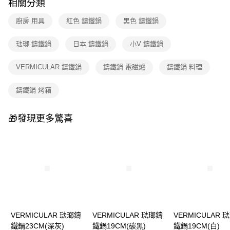
相關分類
廚房 用具
紅色 鑄鐵鍋
黑色 鑄鐵鍋
琺瑯 鑄鐵鍋
日本 鑄鐵鍋
小V 鑄鐵鍋
VERMICULAR 鑄鐵鍋
鑄鐵鍋 電磁爐
鑄鐵鍋 料理
鑄鐵鍋 烤箱
🎁發現更多驚喜
VERMICULAR 琺瑯鑄
VERMICULAR 琺瑯鑄
VERMICULAR 
鐵鍋23CM(深灰)
鐵鍋19CM(碳黑)
鐵鍋19CM(白)