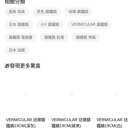
相關分類
廚房 用具
黑色 鑄鐵鍋
琺瑯 鑄鐵鍋
日本 鑄鐵鍋
小V 鑄鐵鍋
VERMICULAR 鑄鐵鍋
鑄鐵鍋 電磁爐
鑄鐵鍋 料理
鑄鐵鍋 烤箱
日本 琺瑯
🎁發現更多驚喜
VERMICULAR 琺瑯鑄
VERMICULAR 琺瑯鑄
VERMICULAR 
鐵鍋23CM(深灰)
鐵鍋19CM(碳黑)
鐵鍋19CM(白)