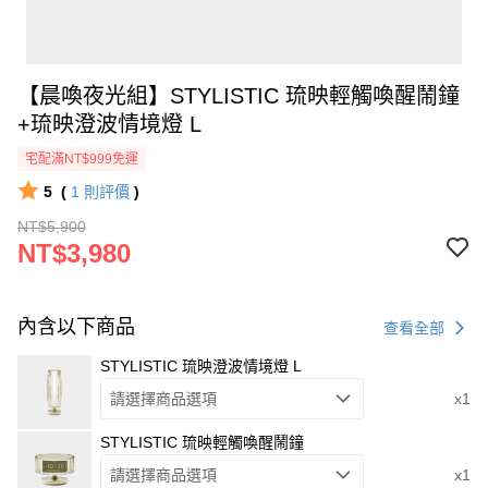
【晨喚夜光組】STYLISTIC 琉映輕觸喚醒鬧鐘
+琉映澄波情境燈 L
宅配滿NT$999免運
5
(
1
則評價
)
NT$5,900
NT$3,980
內含以下商品
查看全部
STYLISTIC 琉映澄波情境燈 L
請選擇商品選項
x1
STYLISTIC 琉映輕觸喚醒鬧鐘
請選擇商品選項
x1