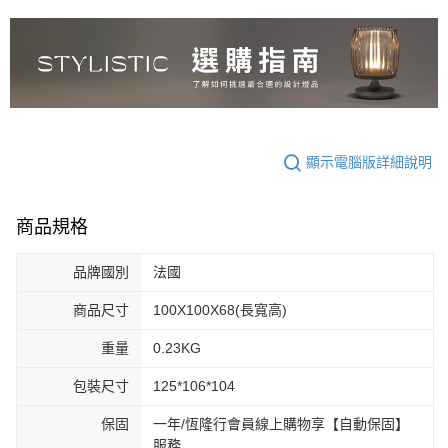
顯示電腦版詳細說明
商品規格
品牌國別
法國
商品尺寸
100X100X68(長寬高)
重量
0.23KG
包裝尺寸
125*106*104
保固
一年/恆隆行會員線上購物享【自動保固】
服務