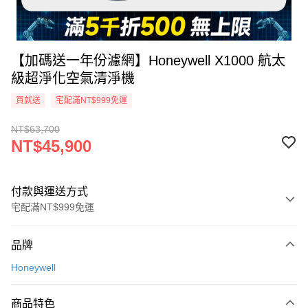
【加碼送一年份濾網】Honeywell X1000 航太
級超淨化空氣清淨機
買就送
宅配滿NT$999免運
NT$63,700
NT$45,900
付款與運送方式
宅配滿NT$999免運
付款方式
品牌
信用卡一次付款
Honeywell
信用卡分期付款
3 期 0 利率 每期
NT$15,300
21家銀行
商品特色