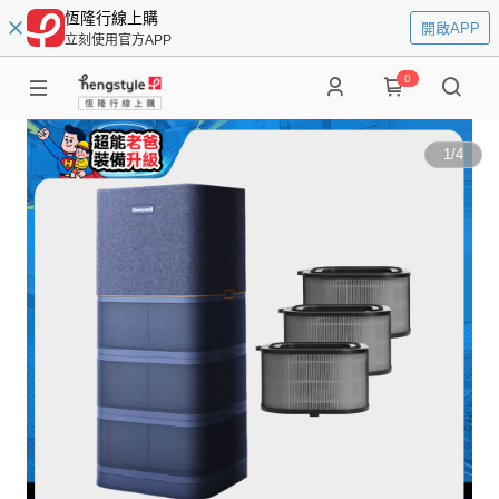
恆隆行線上購
開啟APP
立刻使用官方APP
0
1
/
4