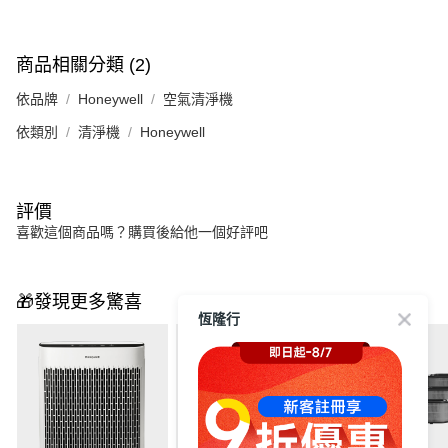
商品相關分類 (2)
依品牌
Honeywell
空氣清淨機
依類別
清淨機
Honeywell
評價
喜歡這個商品嗎？購買後給他一個好評吧
🎁發現更多驚喜
恆隆行