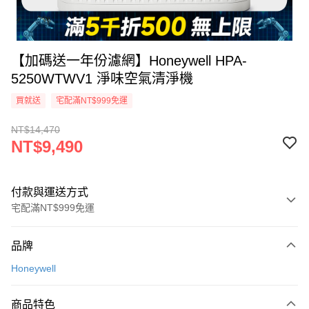
【加碼送一年份濾網】Honeywell HPA-
5250WTWV1 淨味空氣清淨機
買就送
宅配滿NT$999免運
NT$14,470
NT$9,490
付款與運送方式
宅配滿NT$999免運
付款方式
品牌
信用卡一次付款
Honeywell
信用卡分期付款
3 期 0 利率 每期
NT$3,163
21家銀行
商品特色