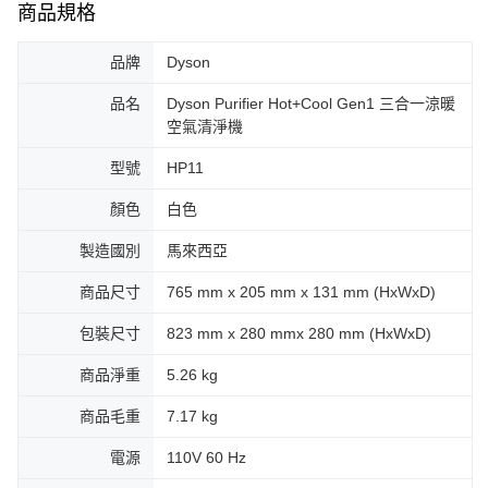
商品規格
品牌
Dyson
品名
Dyson Purifier Hot+Cool Gen1 三合一涼暖
空氣清淨機
型號
HP11
顏色
白色
製造國別
馬來西亞
商品尺寸
765 mm x 205 mm x 131 mm (HxWxD)
包裝尺寸
823 mm x 280 mmx 280 mm (HxWxD)
商品淨重
5.26 kg
商品毛重
7.17 kg
電源
110V 60 Hz