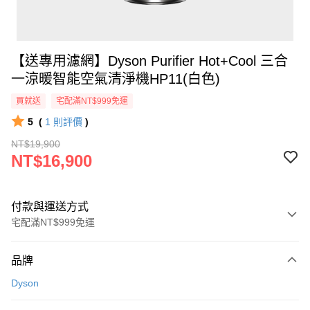
【送專用濾網】Dyson Purifier Hot+Cool 三合
一涼暖智能空氣清淨機HP11(白色)
買就送
宅配滿NT$999免運
5
(
1
則評價
)
NT$19,900
NT$16,900
付款與運送方式
宅配滿NT$999免運
付款方式
品牌
信用卡一次付款
Dyson
信用卡分期付款