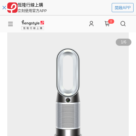
恆隆行線上購
開啟APP
立刻使用官方APP
0
1
/
6