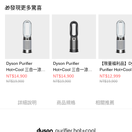
🎁發現更多驚喜
Dyson Purifier
Dyson Purifier
【限量福利品】Dy
Hot+Cool 三合一涼暖
Hot+Cool 三合一涼暖
Purifier Hot+Co
智能空氣清淨機
智能空氣清淨機
一涼暖智能空氣
NT$14,900
NT$14,900
NT$12,999
NT$19,900
NT$19,900
NT$19,900
HP11(白色)
HP11(黑色)
HP11(白色)
詳細說明
商品規格
相關推薦