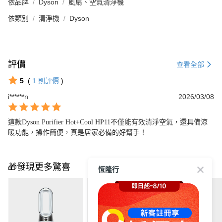
依品牌
Dyson
風扇、空氣清淨機
依類別
清淨機
Dyson
評價
查看全部
5
(
1
則評價
)
i******n
2026/03/08
這款Dyson Purifier Hot+Cool HP11不僅能有效清淨空氣，還具備涼
暖功能，操作簡便，真是居家必備的好幫手！
🎁發現更多驚喜
恆隆行