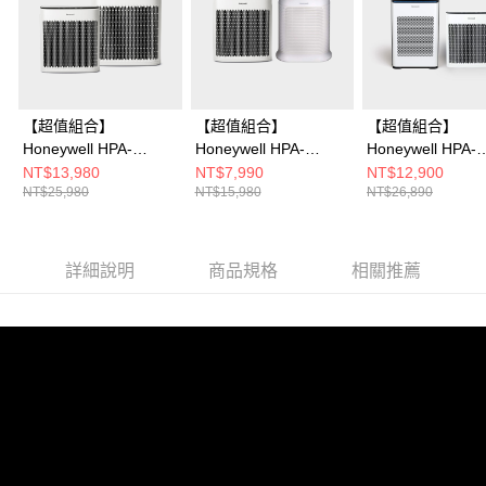
【超值組合】
【超值組合】
【超值組合】
Honeywell HPA-
Honeywell HPA-
Honeywell HPA-
5350WTWV1 淨味空
5150WTWV1 淨味空
710WTWV1 抗
NT$13,980
NT$7,990
NT$12,900
NT$25,980
NT$15,980
NT$26,890
氣清淨機+HPA-
氣清淨機+HPA-
子空氣清淨機+HP
5150WTWV1清淨機
100APTW清淨機
5150WTWV1 清
詳細說明
商品規格
相關推薦