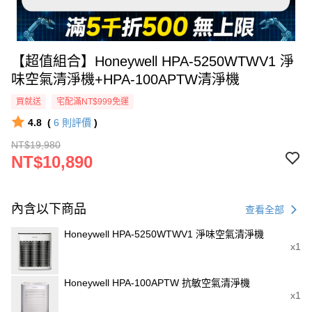
【超值組合】Honeywell HPA-5250WTWV1 淨
味空氣清淨機+HPA-100APTW清淨機
買就送
宅配滿NT$999免運
4.8
(
6
則評價
)
NT$19,980
NT$10,890
內含以下商品
查看全部
Honeywell HPA-5250WTWV1 淨味空氣清淨機
x1
Honeywell HPA-100APTW 抗敏空氣清淨機
x1