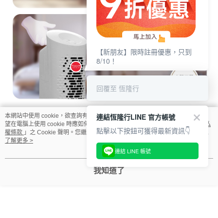
【新朋友】限時註冊優惠，只到
8/10！
回覆至 恆隆行
連結恆隆行LINE 官方帳號
本網站中使用 cookie，欲查詢有關本網站使用 cookie 方式之詳情，及若您不希
望在電腦上使用 cookie 時應如何變更電腦的 cookie 設定，請參閱本網站「
隱私
點擊以下按鈕可獲得最新資訊👇
權條款
」之 Cookie 聲明。您繼續使用本網站即表示您同意本公司得按本網站使
用條款之 Cookie 聲明使用 cookie。
了解更多 >
連結 LINE 帳號
我知道了