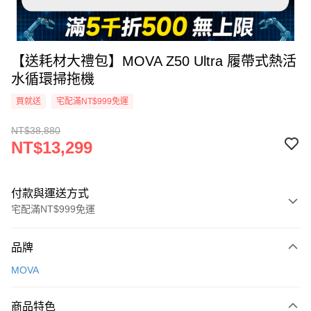
【送耗材大禮包】MOVA Z50 Ultra 履帶式熱活
水循環掃拖機
買就送
宅配滿NT$999免運
NT$38,880
NT$13,299
付款與運送方式
宅配滿NT$999免運
付款方式
品牌
信用卡一次付款
MOVA
信用卡分期付款
3 期 0 利率 每期
NT$4,433
21家銀行
商品特色