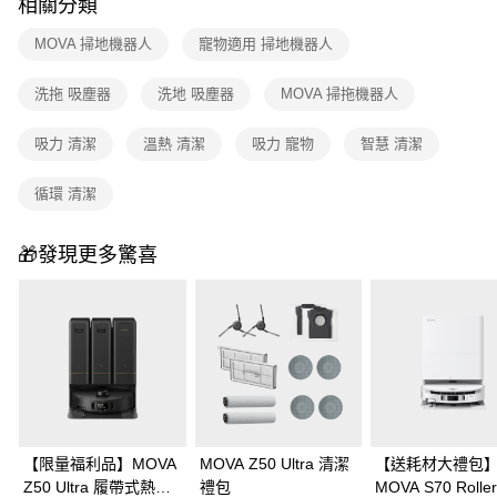
相關分類
MOVA 掃地機器人
寵物適用 掃地機器人
洗拖 吸塵器
洗地 吸塵器
MOVA 掃拖機器人
吸力 清潔
溫熱 清潔
吸力 寵物
智慧 清潔
循環 清潔
🎁發現更多驚喜
【限量福利品】MOVA
MOVA Z50 Ultra 清潔
【送耗材大禮包
Z50 Ultra 履帶式熱活
禮包
MOVA S70 Roll