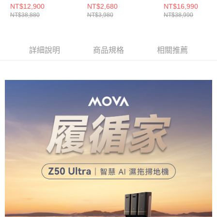
水循環掃拖機
滾筒掃拖機器人
NT$12,900
NT$2,680
NT$16,990
NT$38,880
NT$3,980
NT$38,990
詳細說明
商品規格
相關推薦