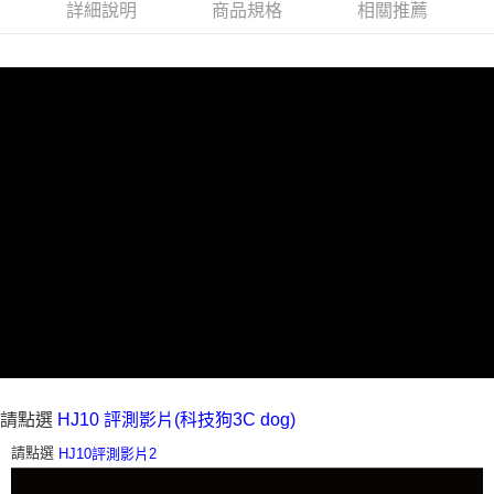
詳細說明
商品規格
相關推薦
請點選
HJ10 評測影片(科技狗3C dog)
請點選
HJ10評測影片2