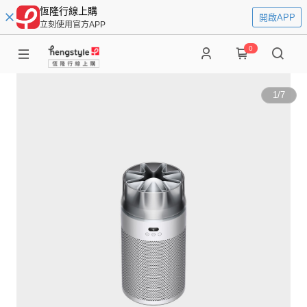
恆隆行線上購
開啟APP
立刻使用官方APP
0
1
/
7