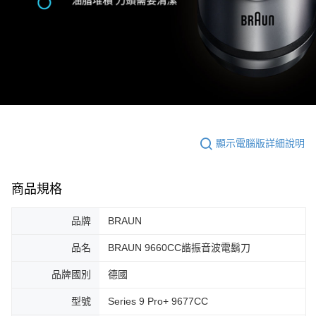
顯示電腦版詳細說明
商品規格
品牌
BRAUN
品名
BRAUN 9660CC諧振音波電鬍刀
品牌國別
德國
型號
Series 9 Pro+ 9677CC