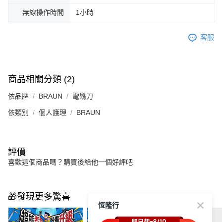
無線操作時間
1小時
客服
商品相關分類 (2)
依品牌
BRAUN
電鬍刀
依類別
個人護理
BRAUN
評價
喜歡這個商品嗎？購買後給他一個好評吧
🎁發現更多驚喜
恆隆行