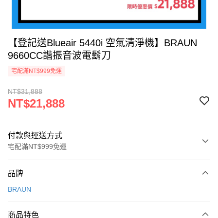
【登記送Blueair 5440i 空氣清淨機】BRAUN
9660CC諧振音波電鬍刀
宅配滿NT$999免運
NT$31,888
NT$21,888
付款與運送方式
宅配滿NT$999免運
付款方式
品牌
信用卡一次付款
BRAUN
信用卡分期付款
3 期 0 利率 每期
NT$7,296
21家銀行
商品特色