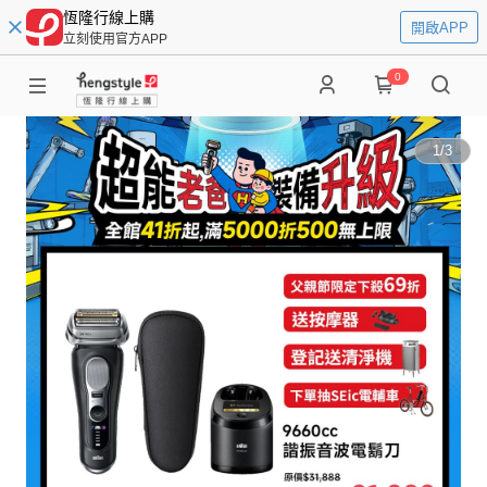
恆隆行線上購
開啟APP
立刻使用官方APP
0
1
/
3