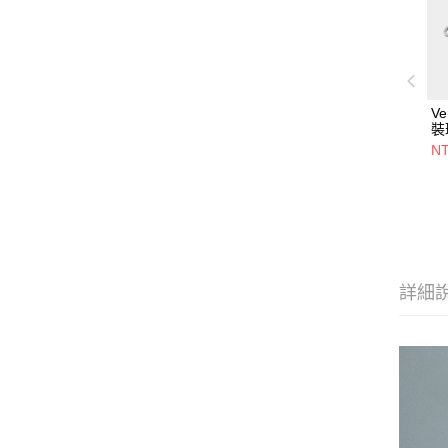
Ve
裝
1
NT
詳細