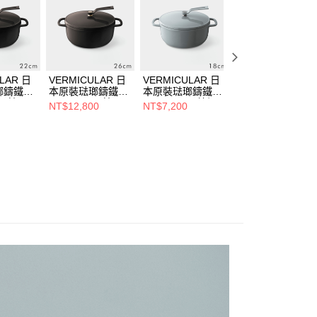
LAR 日
VERMICULAR 日
VERMICULAR 日
VERMICULAR 日
瑯鑄鐵鍋
本原裝琺瑯鑄鐵鍋
本原裝琺瑯鑄鐵鍋
本原裝琺瑯鑄鐵鍋
m (榛子
OP2 26cm (榛子
OP2 18cm (牡蠣
OP2 18cm (榛子
NT$12,800
NT$7,200
NT$7,200
棕)
灰)
棕)
NT$7,900