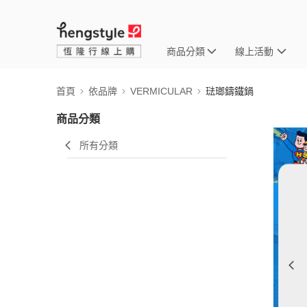
商品分類
線上活動
首頁
依品牌
VERMICULAR
琺瑯鑄鐵鍋
商品分類
所有分類