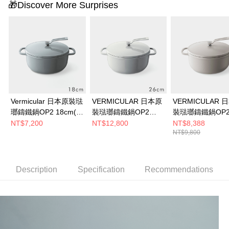
🎁Discover More Surprises
Vermicular 日本原裝琺
VERMICULAR 日本原
VERMICULAR 
瑯鑄鐵鍋OP2 18cm(多
裝琺瑯鑄鐵鍋OP2
裝琺瑯鑄鐵鍋OP
色選)
26cm(多色選)
22cm (亞麻米)
NT$7,200
NT$12,800
NT$8,388
NT$9,800
Description
Specification
Recommendations