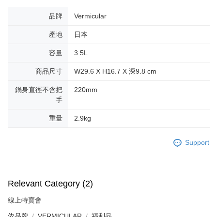
品牌
Vermicular
產地
日本
容量
3.5L
商品尺寸
W29.6 X H16.7 X 深9.8 cm
鍋身直徑不含把
220mm
手
重量
2.9kg
Support
Relevant Category (2)
線上特賣會
依品牌
VERMICULAR
福利品