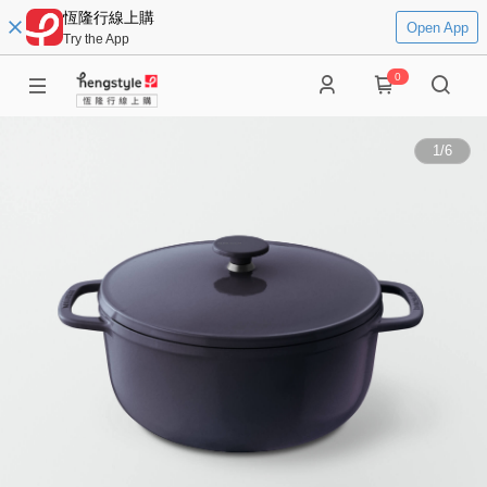
恆隆行線上購
Open App
Try the App
0
1
/
6