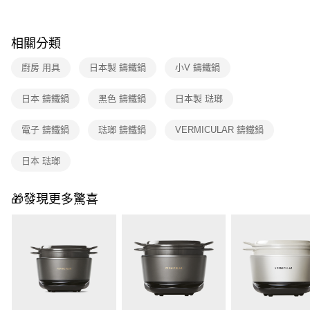
相關分類
廚房 用具
日本製 鑄鐵鍋
小V 鑄鐵鍋
日本 鑄鐵鍋
黑色 鑄鐵鍋
日本製 琺瑯
電子 鑄鐵鍋
琺瑯 鑄鐵鍋
VERMICULAR 鑄鐵鍋
日本 琺瑯
🎁發現更多驚喜