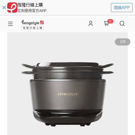
恆隆行線上購
開啟APP
立刻使用官方APP
0
1
/
8