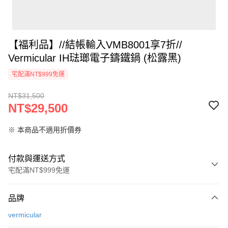
【福利品】//結帳輸入VMB8001享7折//
Vermicular IH琺瑯電子鑄鐵鍋 (松露黑)
宅配滿NT$999免運
NT$31,500
NT$29,500
※ 本商品不適用折價券
付款與運送方式
宅配滿NT$999免運
付款方式
品牌
信用卡一次付款
vermicular
信用卡分期付款