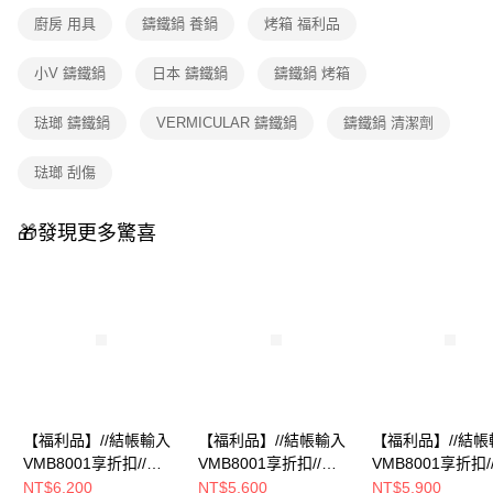
廚房 用具
鑄鐵鍋 養鍋
烤箱 福利品
小V 鑄鐵鍋
日本 鑄鐵鍋
鑄鐵鍋 烤箱
琺瑯 鑄鐵鍋
VERMICULAR 鑄鐵鍋
鑄鐵鍋 清潔劑
琺瑯 刮傷
🎁發現更多驚喜
【福利品】//結帳輸入
【福利品】//結帳輸入
【福利品】//結帳
VMB8001享折扣//
VMB8001享折扣//
VMB8001享折扣/
VERMICULAR 琺瑯鑄
VERMICULAR 琺瑯鑄
VERMICULAR 
NT$6,200
NT$5,600
NT$5,900