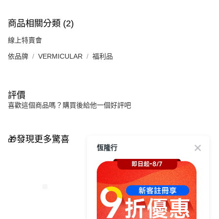
商品相關分類 (2)
線上特賣會
依品牌
VERMICULAR
福利品
評價
喜歡這個商品嗎？購買後給他一個好評吧
🎁發現更多驚喜
恆隆行