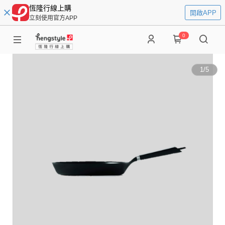
恆隆行線上購
開啟APP
立刻使用官方APP
0
1
/
5