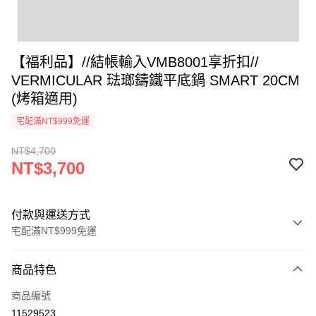
【福利品】//結帳輸入VMB8001享折扣//
VERMICULAR 琺瑯鑄鐵平底鍋 SMART 20CM
(烤箱適用)
宅配滿NT$999免運
NT$4,700
NT$3,700
付款與運送方式
宅配滿NT$999免運
付款方式
商品特色
信用卡一次付款
商品編號
信用卡分期付款
11529523